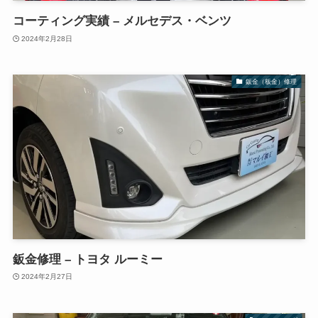
コーティング実績 – メルセデス・ベンツ
2024年2月28日
鈑金（板金）修理
鈑金修理 – トヨタ ルーミー
2024年2月27日