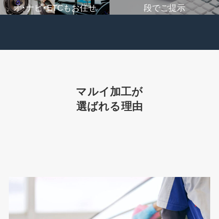
オ･ナビ･ETCもお任せ
段でご提示
マルイ加工が
選ばれる理由