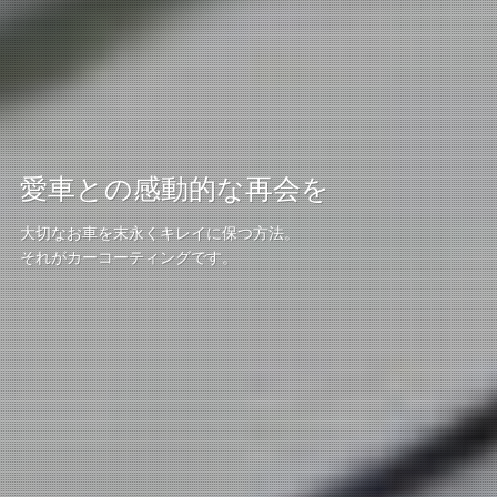
愛車との感動的な再会を
大切なお車を末永くキレイに保つ方法。
それがカーコーティングです。